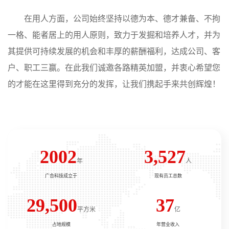
在用人方面，公司始终坚持以德为本、德才兼备、不拘
一格、能者居上的用人原则，致力于发掘和培养人才，并为
其提供可持续发展的机会和丰厚的薪酬福利，达成公司、客
户、职工三赢。在此我们诚邀各路精英加盟，并衷心希望您
的才能在这里得到充分的发挥，让我们携起手来共创辉煌！
2002
3,527
年
人
广合科技成立于
现有员工总数
29,500
37
平方米
亿
占地规模
年营业收入