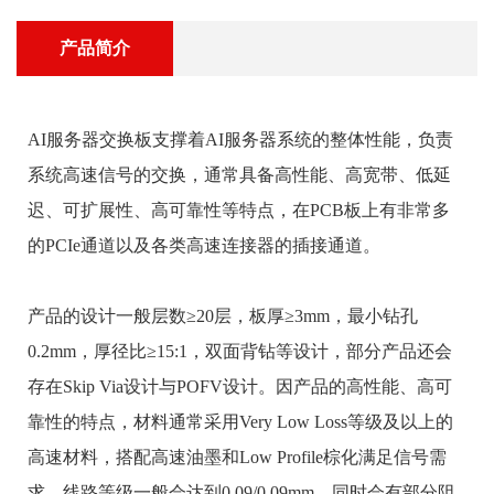
产品简介
AI服务器交换板支撑着AI服务器系统的整体性能，负责
系统高速信号的交换，通常具备高性能、高宽带、低延
迟、可扩展性、高可靠性等特点，在PCB板上有非常多
的PCIe通道以及各类高速连接器的插接通道。
产品的设计一般层数≥20层，板厚≥3mm，最小钻孔
0.2mm，厚径比≥15:1，双面背钻等设计，部分产品还会
存在Skip Via设计与POFV设计。因产品的高性能、高可
靠性的特点，材料通常采用Very Low Loss等级及以上的
高速材料，搭配高速油墨和Low Profile棕化满足信号需
求，线路等级一般会达到0.09/0.09mm，同时会有部分阻