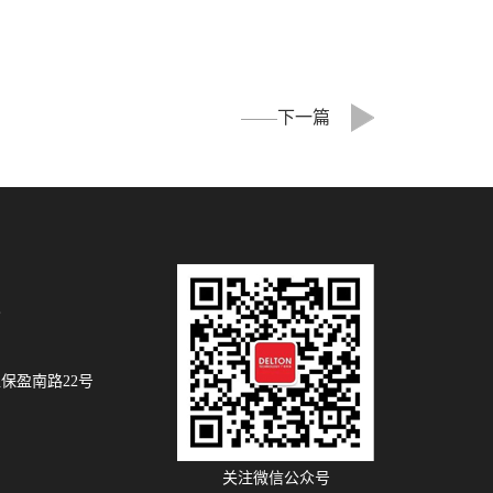
下一篇
8
保盈南路22号
关注微信公众号