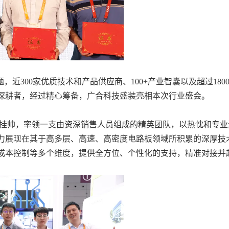
，近300家优质技术和产品供应商、100+产业智囊以及超过18
深耕者，经过精心筹备，广合科技盛装亮相本次行业盛会。
挂帅，率领一支由资深销售人员组成的精英团队，以热忱和专业
力展现在其于高多层、高速、高密度电路板领域所积累的深厚技
成本控制等多个维度，提供全方位、个性化的支持，精准对接并