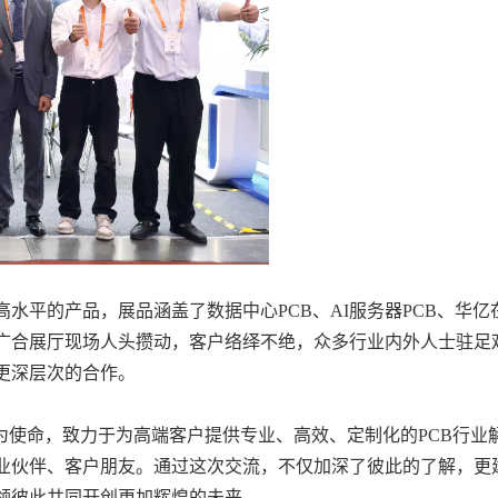
水平的产品，展品涵盖了数据中心PCB、AI服务器PCB、华亿
广合展厅现场人头攒动，客户络绎不绝，众多行业内外人士驻足
更深层次的合作。
为使命，致力于为高端客户提供专业、高效、定制化的PCB行
业伙伴、客户朋友。通过这次交流，不仅加深了彼此的了解，更
领彼此共同开创更加辉煌的未来