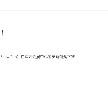
官！
Show Plus）在深圳会展中心宝安新馆落下帷