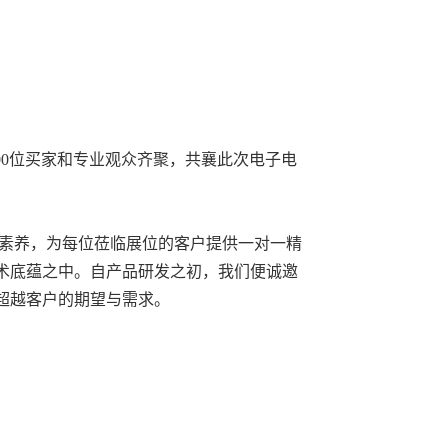
000位买家和专业观众齐聚，共襄此次电子电
素养，为每位莅临展位的客户提供一对一精
术底蕴之中。自产品研发之初，我们便诚邀
超越客户的期望与需求。