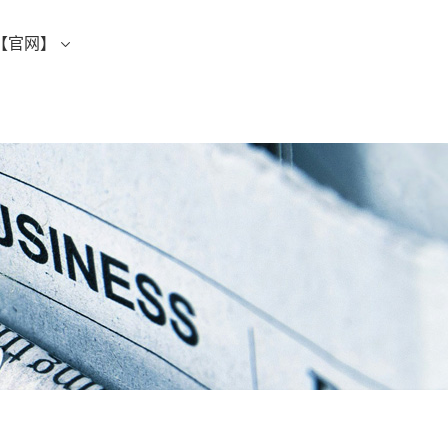
【官网】
中文
EN