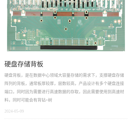
硬盘存储背板
硬盘背板，是在数据中心领域大容量存储的需求下，支撑硬盘存储
阵列的背板，通常板厚较厚，层数较高，产品设计有多个硬盘连接
端口，同时因为需要进行高速数据的存取，因此需要使用到高速材
料，同时可能会有背钻+树
2024-05-09