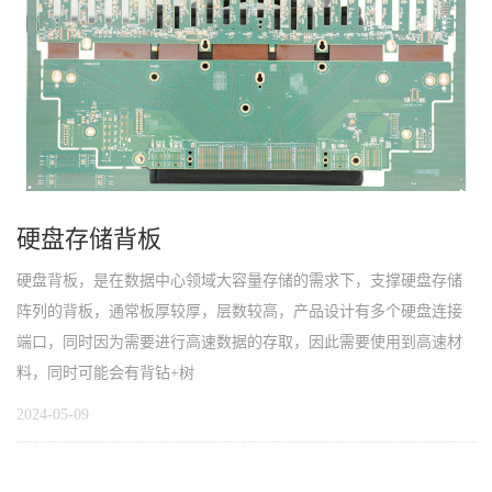
硬盘存储背板
硬盘背板，是在数据中心领域大容量存储的需求下，支撑硬盘存储
阵列的背板，通常板厚较厚，层数较高，产品设计有多个硬盘连接
端口，同时因为需要进行高速数据的存取，因此需要使用到高速材
料，同时可能会有背钻+树
2024-05-09