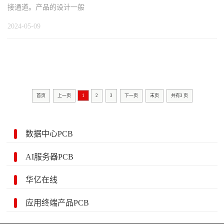
接通道。产品的设计一般
2024-05-09
首页
上一页
1
2
3
下一页
末页
共有
3
页
数据中心PCB
AI服务器PCB
华亿在线
应用终端产品PCB